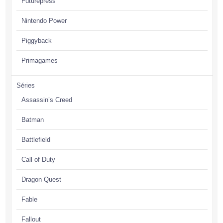
Futurepress
Nintendo Power
Piggyback
Primagames
Séries
Assassin’s Creed
Batman
Battlefield
Call of Duty
Dragon Quest
Fable
Fallout