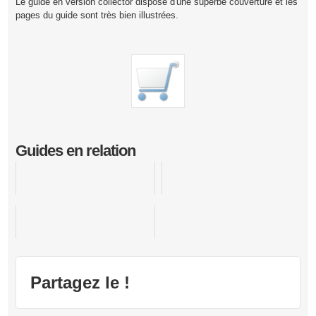
Le guide en version collector dispose d'une superbe couverture et les
pages du guide sont très bien illustrées.
Guides en relation
The Legend of Zelda : The Wind Waker
Banjo - Kazooie
The Legend of Zelda : Tri Force Heroes
Partagez le !