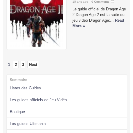
15 ans ago
0 Comments
Le guide officiel de Dragon Age
2 Dragon Age 2 est la suite du
jeu vidéo Dragon Age:...
Read
More »
1
2
3
Next
Sommaire
Listes des Guides
Les guides officiels de Jeu Vidéo
Boutique
Les guides Ultimania