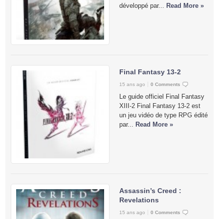
développé par...
Read More »
Final Fantasy 13-2
15 ans ago
0 Comments
Le guide officiel Final Fantasy
XIII-2 Final Fantasy 13-2 est
un jeu vidéo de type RPG édité
par...
Read More »
Assassin’s Creed :
Revelations
15 ans ago
0 Comments