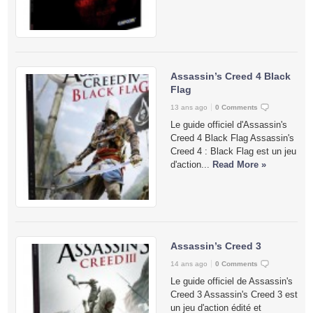
Assassin’s Creed 4 Black
Flag
13 ans ago
0 Comments
Le guide officiel d'Assassin's
Creed 4 Black Flag Assassin's
Creed 4 : Black Flag est un jeu
d'action...
Read More »
Assassin’s Creed 3
14 ans ago
0 Comments
Le guide officiel de Assassin's
Creed 3 Assassin's Creed 3 est
un jeu d'action édité et