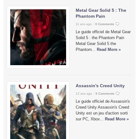
Metal Gear Solid 5 : The
Phantom Pain
11 ans ago
0 Comments
Le guide officiel de Metal Gear
Solid 5 : the Phantom Pain
Metal Gear Solid 5 the
Phantom...
Read More »
Assassin’s Creed Unity
12 ans ago
0 Comments
Le guide officiel de Assassin's
Creed Unity Assassin's Creed
Unity est un jeu d'action sorti
sur PC, Xbox...
Read More »