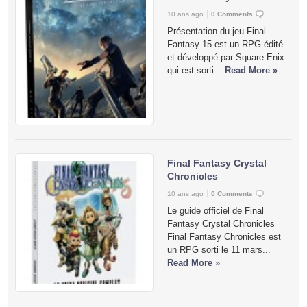
10 ans ago
0 Comments
Présentation du jeu Final
Fantasy 15 est un RPG édité
et développé par Square Enix
qui est sorti...
Read More »
Final Fantasy Crystal
Chronicles
10 ans ago
0 Comments
Le guide officiel de Final
Fantasy Crystal Chronicles
Final Fantasy Chronicles est
un RPG sorti le 11 mars...
Read More »