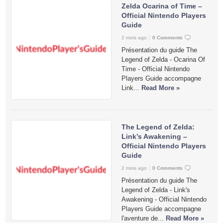
Zelda Ocarina of Time –
Official Nintendo Players
Guide
2 mois ago
0 Comments
Présentation du guide The
Legend of Zelda - Ocarina Of
Time - Official Nintendo
Players Guide accompagne
Link...
Read More »
The Legend of Zelda:
Link’s Awakening –
Official Nintendo Players
Guide
2 mois ago
0 Comments
Présentation du guide The
Legend of Zelda - Link's
Awakening - Official Nintendo
Players Guide accompagne
l'aventure de...
Read More »