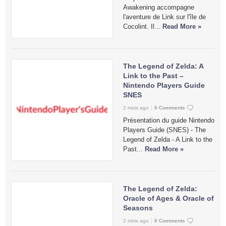
Awakening accompagne
l'aventure de Link sur l'île de
Cocolint. Il...
Read More »
The Legend of Zelda: A
Link to the Past –
Nintendo Players Guide
SNES
2 mois ago
0 Comments
Présentation du guide Nintendo
Players Guide (SNES) - The
Legend of Zelda - A Link to the
Past...
Read More »
The Legend of Zelda:
Oracle of Ages & Oracle of
Seasons
2 mois ago
0 Comments