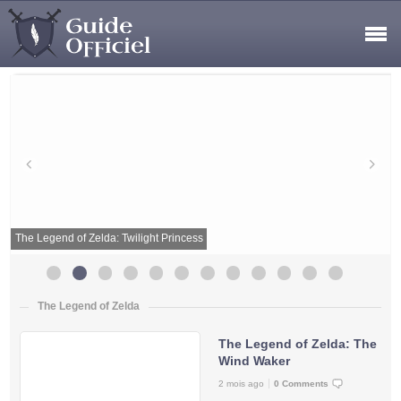
The Legend of Zelda: Twilight Princess
The Legend of Zelda
The Legend of Zelda: The
Wind Waker
2 mois ago
0 Comments