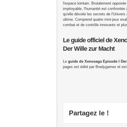
l'espace lointain. Brutalement opposée 
impitoyable, l'humanité est confrontée à
qu'elle dévoile les secrets de l'Univers 
ultime. Comprend quatre mini-jeux exa
combat et de contrôle innovants et plu
Le guide officiel de Xen
Der Wille zur Macht
Le
guide de Xenosaga Episode I Der
pages est édité par Bradygames et est 
Partagez le !