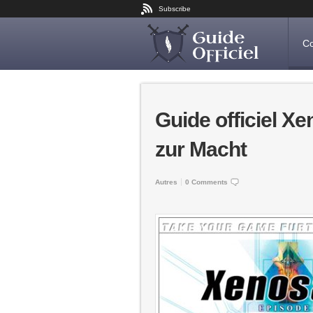
Subscribe
Co
Guide officiel Xe
zur Macht
Autres
0 Comments