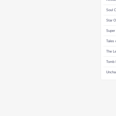
Soul C
Star 
Super
Tales 
The Le
Tomb 
Uncha