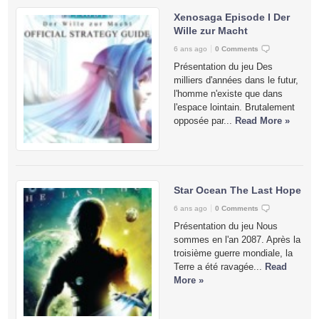
Xenosaga Episode I Der
Wille zur Macht
6 ans ago
0 Comments
Présentation du jeu Des
milliers d'années dans le futur,
l'homme n'existe que dans
l'espace lointain. Brutalement
opposée par...
Read More »
Star Ocean The Last Hope
6 ans ago
0 Comments
Présentation du jeu Nous
sommes en l'an 2087. Après la
troisième guerre mondiale, la
Terre a été ravagée...
Read
More »