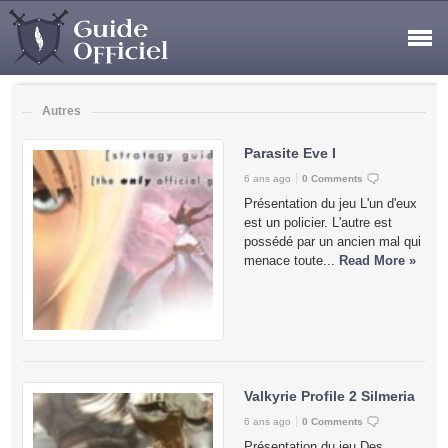
Autres
Parasite Eve I
6 ans ago
0 Comments
Présentation du jeu L'un d'eux
est un policier. L'autre est
possédé par un ancien mal qui
menace toute...
Read More »
Valkyrie Profile 2 Silmeria
6 ans ago
0 Comments
Présentation du jeu Des