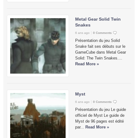
Metal Gear Solid Twin
Snakes
6 ans ago
0 Comments
Présentation du jeu Solid
Snake fait ses débuts sur le
GameCube dans Metal Gear
Solid: The Twin Snakes....
Read More »
Myst
6 ans ago
0 Comments
Présentation du jeu Le guide
officiel de Myst Le guide de
Myst de 96 pages est édité
par...
Read More »