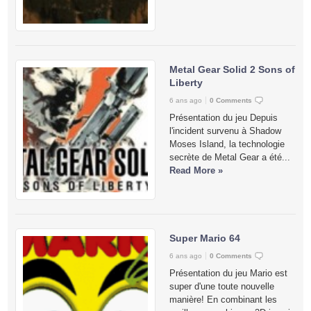
Metal Gear Solid 2 Sons of
Liberty
6 ans ago
0 Comments
Présentation du jeu Depuis
l'incident survenu à Shadow
Moses Island, la technologie
secrète de Metal Gear a été...
Read More »
Super Mario 64
6 ans ago
0 Comments
Présentation du jeu Mario est
super d'une toute nouvelle
manière! En combinant les