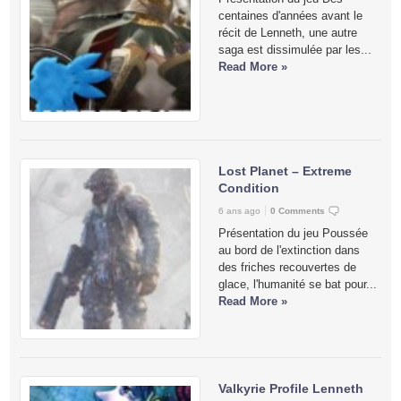
centaines d'années avant le
récit de Lenneth, une autre
saga est dissimulée par les...
Read More »
Lost Planet – Extreme
Condition
6 ans ago
0 Comments
Présentation du jeu Poussée
au bord de l'extinction dans
des friches recouvertes de
glace, l'humanité se bat pour...
Read More »
Valkyrie Profile Lenneth