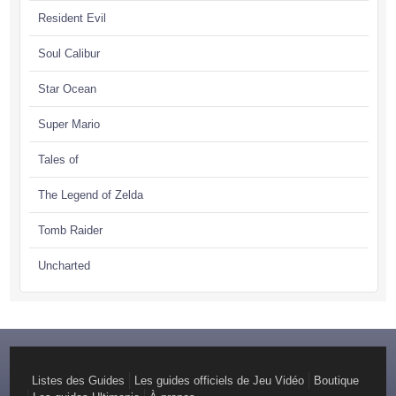
Resident Evil
Soul Calibur
Star Ocean
Super Mario
Tales of
The Legend of Zelda
Tomb Raider
Uncharted
Listes des Guides
Les guides officiels de Jeu Vidéo
Boutique