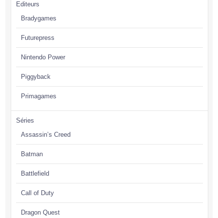
Editeurs
Bradygames
Futurepress
Nintendo Power
Piggyback
Primagames
Séries
Assassin’s Creed
Batman
Battlefield
Call of Duty
Dragon Quest