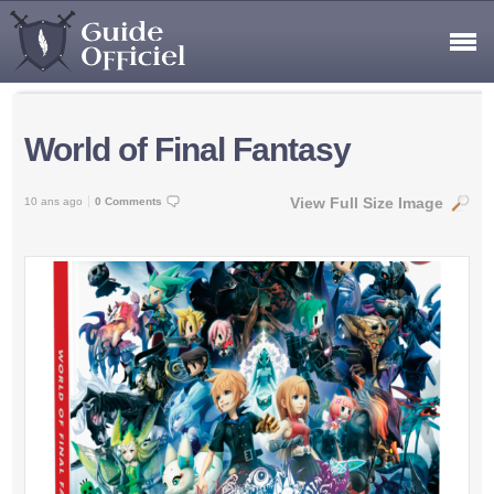
World of Final Fantasy
View Full Size Image
10 ans ago
0 Comments