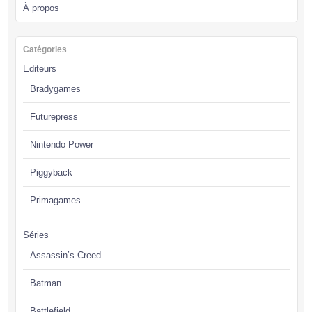
À propos
Catégories
Editeurs
Bradygames
Futurepress
Nintendo Power
Piggyback
Primagames
Séries
Assassin’s Creed
Batman
Battlefield