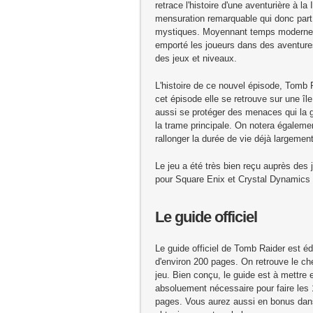
retrace l'histoire d'une aventurière à la
mensuration remarquable qui donc part 
mystiques. Moyennant temps moderne e
emporté les joueurs dans des aventures
des jeux et niveaux.
L'histoire de ce nouvel épisode, Tomb R
cet épisode elle se retrouve sur une îl
aussi se protéger des menaces qui la g
la trame principale. On notera égalemen
rallonger la durée de vie déjà largemen
Le jeu a été très bien reçu auprès des
pour Square Enix et Crystal Dynamics
Le guide officiel
Le guide officiel de Tomb Raider est é
d'environ 200 pages. On retrouve le ch
jeu. Bien conçu, le guide est à mettre
absoluement nécessaire pour faire les 
pages. Vous aurez aussi en bonus dans