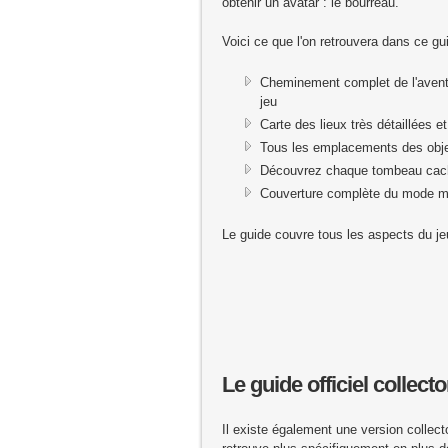
obtenir un avatar : le bourreau.
Voici ce que l'on retrouvera dans ce gu
Cheminement complet de l'avent
jeu
Carte des lieux très détaillées 
Tous les emplacements des objet
Découvrez chaque tombeau cac
Couverture complète du mode mu
Le guide couvre tous les aspects du jeu 
Le guide officiel collecto
Il existe également une version collect