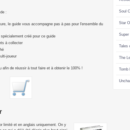
Soul C
ide :
Star 
ure, le guide vous accompagne pas à pas pour l'ensemble du
Super
et spécialement créé pour ce guide
s à collecter
Tales 
hé
lti-joueur
The Le
afin de réussir à tout faire et à obtenir le 100% !
Tomb 
Uncha
r
or limité et en anglais uniquement. On y