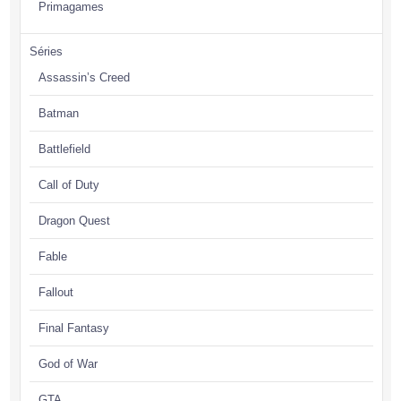
Primagames
Séries
Assassin’s Creed
Batman
Battlefield
Call of Duty
Dragon Quest
Fable
Fallout
Final Fantasy
God of War
GTA