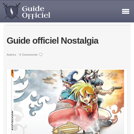
Guide officiel Nostalgia
Autres
0 Comments