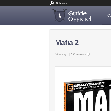
Subscribe
Co
Mafia 2
16 ans ago
0 Comments