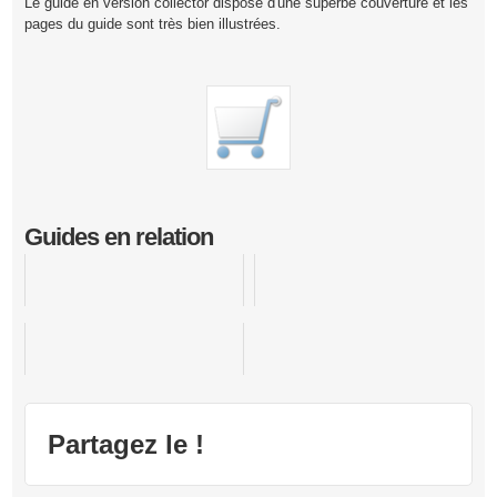
Le guide en version collector dispose d'une superbe couverture et les
pages du guide sont très bien illustrées.
Guides en relation
Zelda Ocarina of Time
The Legend of Zelda : The Wind Waker
Banjo - Kazooie
Partagez le !