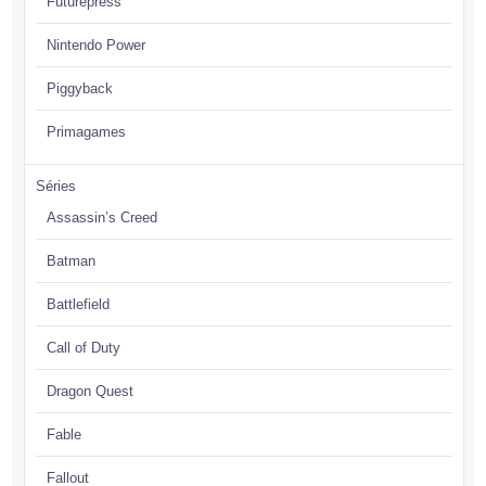
Futurepress
Nintendo Power
Piggyback
Primagames
Séries
Assassin’s Creed
Batman
Battlefield
Call of Duty
Dragon Quest
Fable
Fallout