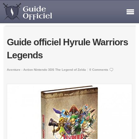
Guide officiel Hyrule Warriors
Legends
Aventure - Action
Nintendo 3DS
The Legend of Zelda
0 Comments