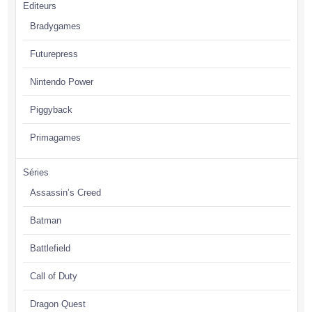
Editeurs
Bradygames
Futurepress
Nintendo Power
Piggyback
Primagames
Séries
Assassin’s Creed
Batman
Battlefield
Call of Duty
Dragon Quest