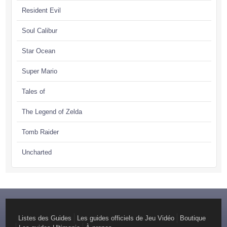
Resident Evil
Soul Calibur
Star Ocean
Super Mario
Tales of
The Legend of Zelda
Tomb Raider
Uncharted
Listes des Guides
Les guides officiels de Jeu Vidéo
Boutique