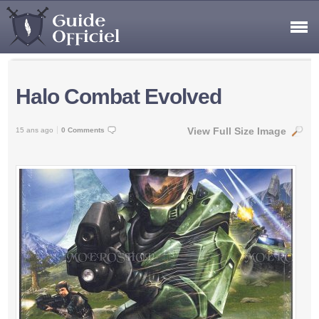
Halo Combat Evolved
View Full Size Image
15 ans ago
0 Comments