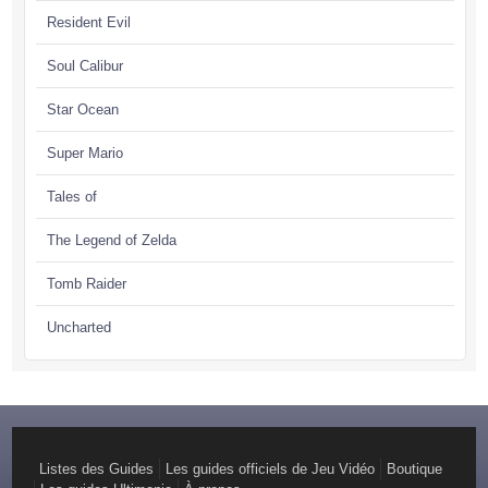
Resident Evil
Soul Calibur
Star Ocean
Super Mario
Tales of
The Legend of Zelda
Tomb Raider
Uncharted
Listes des Guides
Les guides officiels de Jeu Vidéo
Boutique