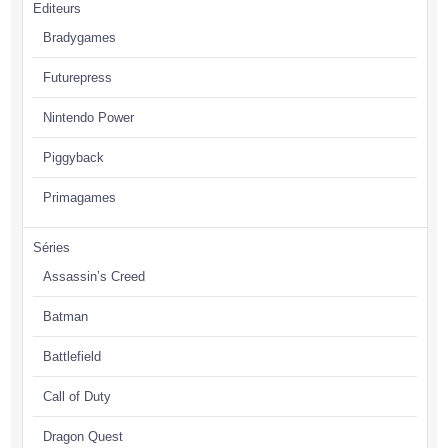
Editeurs
Bradygames
Futurepress
Nintendo Power
Piggyback
Primagames
Séries
Assassin’s Creed
Batman
Battlefield
Call of Duty
Dragon Quest