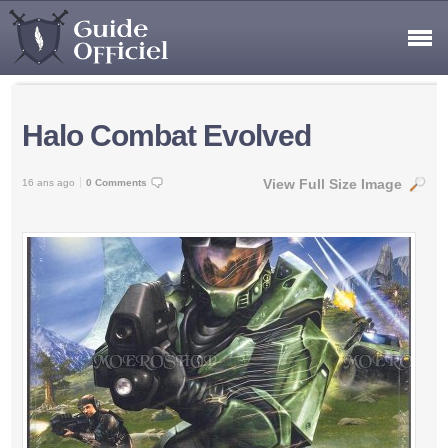
Halo Combat Evolved
View Full Size Image
16 ans ago
0 Comments