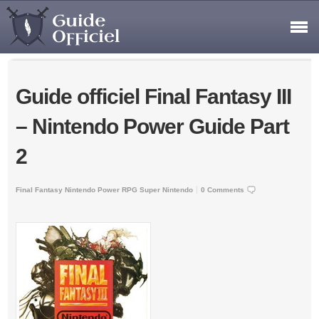
Guide officiel Final Fantasy III
– Nintendo Power Guide Part
2
Final Fantasy
Nintendo Power
RPG
Super Nintendo
0 Comments