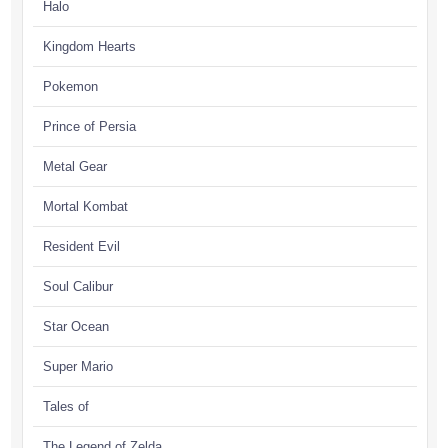
Halo
Kingdom Hearts
Pokemon
Prince of Persia
Metal Gear
Mortal Kombat
Resident Evil
Soul Calibur
Star Ocean
Super Mario
Tales of
The Legend of Zelda