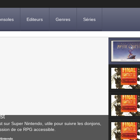
nsoles
Editeurs
Genres
Séries
st
 sur Super Nintendo, utile pour suivre les donjons,
ession de ce RPG accessible.
 Nintendo