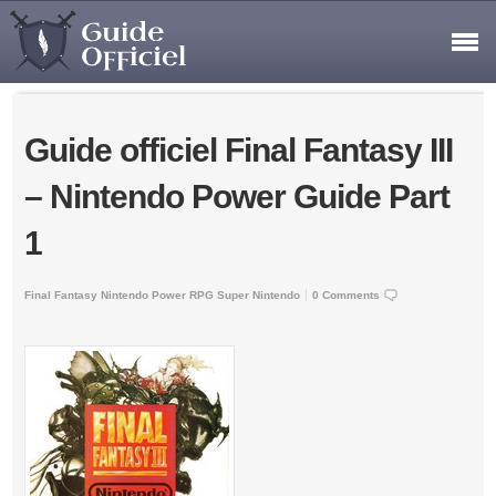
Guide officiel Final Fantasy III
– Nintendo Power Guide Part
1
Final Fantasy
Nintendo Power
RPG
Super Nintendo
0 Comments