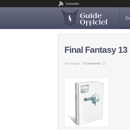
Subscribe
Co
Final Fantasy 13 
16 ans ago
0 Comments