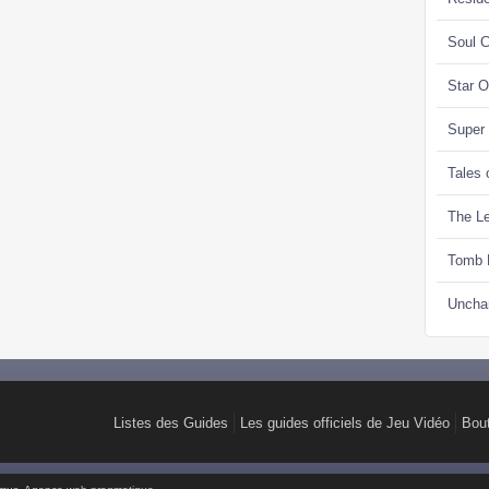
Soul C
Star 
Super
Tales 
The Le
Tomb 
Uncha
Listes des Guides
Les guides officiels de Jeu Vidéo
Bou