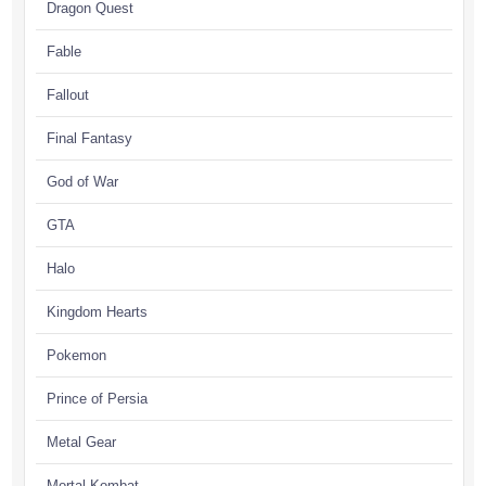
Dragon Quest
Fable
Fallout
Final Fantasy
God of War
GTA
Halo
Kingdom Hearts
Pokemon
Prince of Persia
Metal Gear
Mortal Kombat