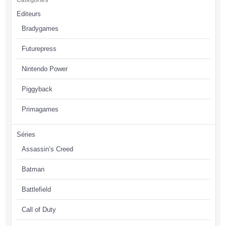
Catégories
Editeurs
Bradygames
Futurepress
Nintendo Power
Piggyback
Primagames
Séries
Assassin’s Creed
Batman
Battlefield
Call of Duty