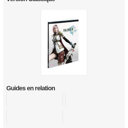
Guides en relation
Deus Ex: Human Revolution
World of Final Fantasy
Dragon Quest IX : Les Sentinelles du