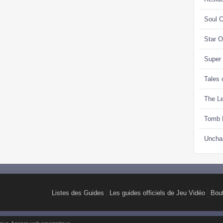
Soul C
Star 
Super
Tales 
The Le
Tomb 
Uncha
Listes des Guides
Les guides officiels de Jeu Vidéo
Bou