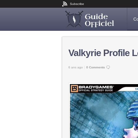
Subscribe
Co
Valkyrie Profile 
6 ans ago
0 Comments