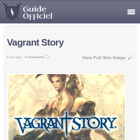
Vagrant Story
View Full Size Image
6 ans ago
0 Comments