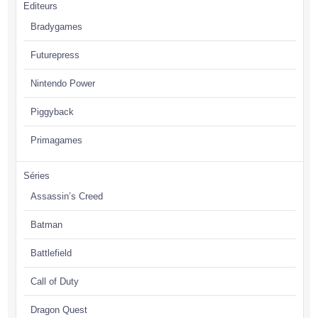
Editeurs
Bradygames
Futurepress
Nintendo Power
Piggyback
Primagames
Séries
Assassin’s Creed
Batman
Battlefield
Call of Duty
Dragon Quest