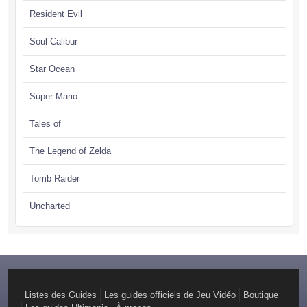
Resident Evil
Soul Calibur
Star Ocean
Super Mario
Tales of
The Legend of Zelda
Tomb Raider
Uncharted
Listes des Guides
Les guides officiels de Jeu Vidéo
Boutique