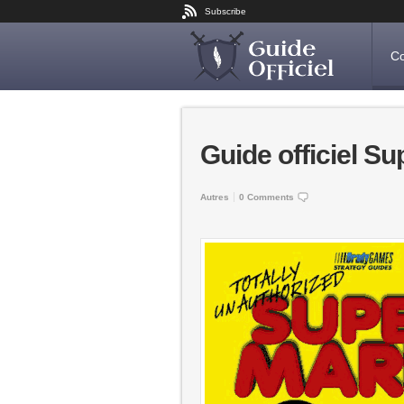
Subscribe
Co
Guide officiel Su
Autres
0 Comments