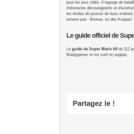
pour les jeux vidéo. Il regorge de batai
d'obstacles décourageants et d'avent
les étoiles de pouvoir de leurs endroits
ennemi juré - Bowser, roi des Koopas!
Le guide officiel de Sup
Le
guide de Super Mario 64
de 112 pa
Bradygames et est sorti en anglais.
Partagez le !