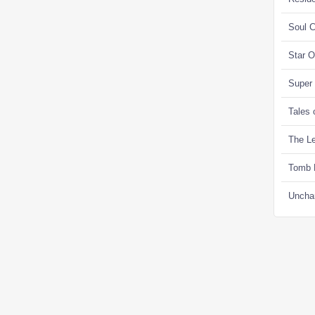
Soul C
Star 
Super
Tales 
The Le
Tomb 
Uncha