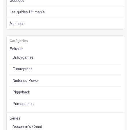
Boutique
Les guides Ultimania
À propos
Catégories
Editeurs
Bradygames
Futurepress
Nintendo Power
Piggyback
Primagames
Séries
Assassin’s Creed