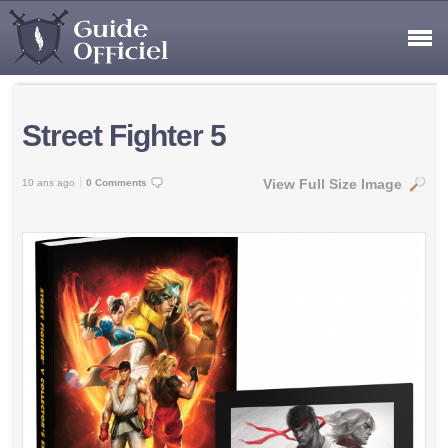
Street Fighter 5
View Full Size Image
10 ans ago
0 Comments