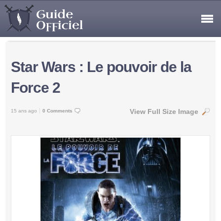
Star Wars : Le pouvoir de la
Force 2
View Full Size Image
15 ans ago
0 Comments