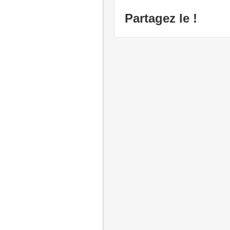
Partagez le !