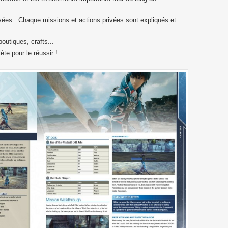
vées : Chaque missions et actions privées sont expliqués et
boutiques, crafts...
te pour le réussir !