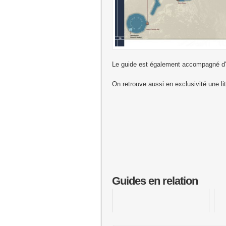
Le guide est également accompagné d'u
On retrouve aussi en exclusivité une li
Guides en relation
Star Ocean : Second Evolution