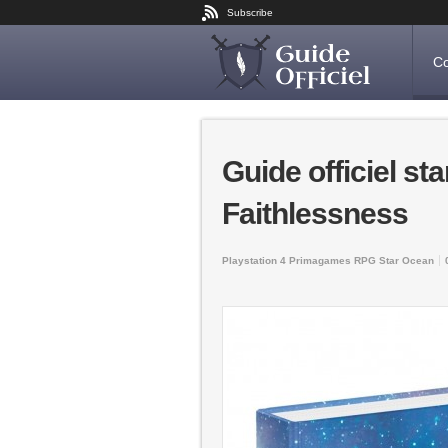
Subscribe
Co
Guide officiel sta
Faithlessness
Playstation 4
Primagames
RPG
Star Ocean