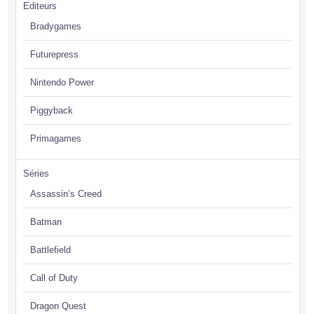
Editeurs
Bradygames
Futurepress
Nintendo Power
Piggyback
Primagames
Séries
Assassin’s Creed
Batman
Battlefield
Call of Duty
Dragon Quest