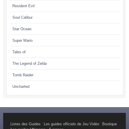
Resident Evil
Soul Calibur
Star Ocean
Super Mario
Tales of
The Legend of Zelda
Tomb Raider
Uncharted
Listes des Guides
Les guides officiels de Jeu Vidéo
Boutique