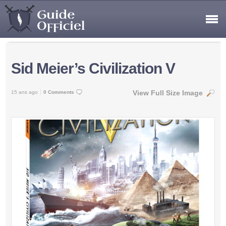
Sid Meier’s Civilization V
View Full Size Image
15 ans ago
0 Comments