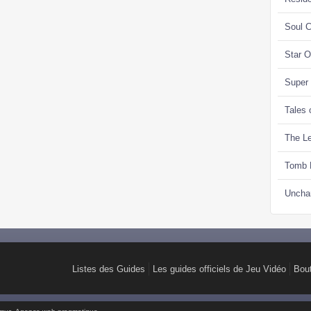
Soul C
Star 
Super
Tales 
The Le
Tomb 
Uncha
Listes des Guides
Les guides officiels de Jeu Vidéo
Bou