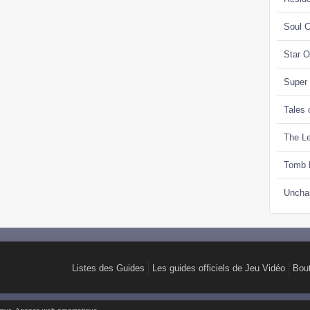
Soul C
Star 
Super
Tales 
The Le
Tomb 
Uncha
Listes des Guides
Les guides officiels de Jeu Vidéo
Bou