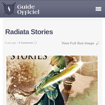
Radiata Stories
View Full Size Image
6 ans ago
0 Comments