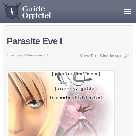
Parasite Eve I
View Full Size Image
6 ans ago
0 Comments