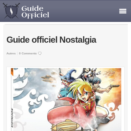
Guide officiel Nostalgia
Autres
0 Comments