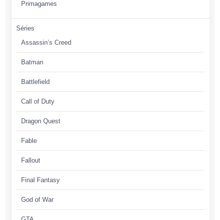
Primagames
Séries
Assassin’s Creed
Batman
Battlefield
Call of Duty
Dragon Quest
Fable
Fallout
Final Fantasy
God of War
GTA