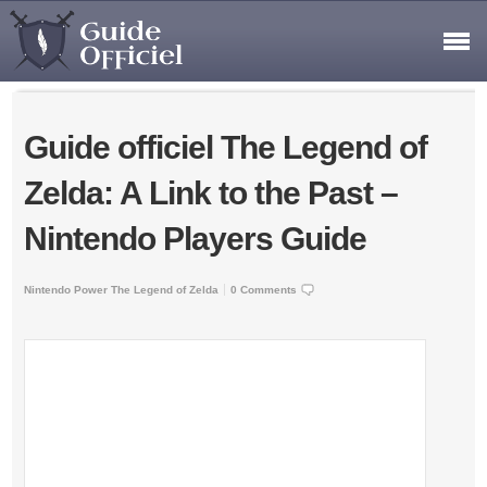
Guide officiel The Legend of
Zelda: A Link to the Past –
Nintendo Players Guide
Nintendo Power
The Legend of Zelda
0 Comments