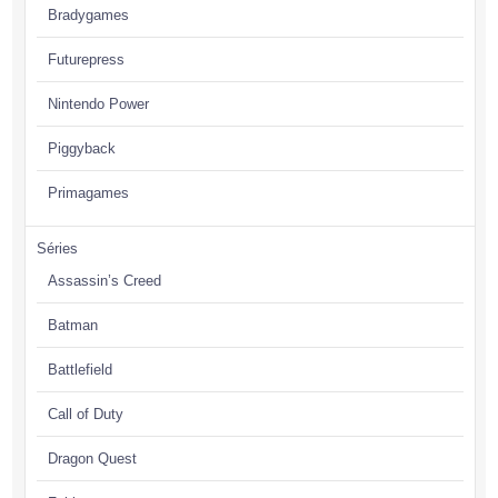
Bradygames
Futurepress
Nintendo Power
Piggyback
Primagames
Séries
Assassin’s Creed
Batman
Battlefield
Call of Duty
Dragon Quest