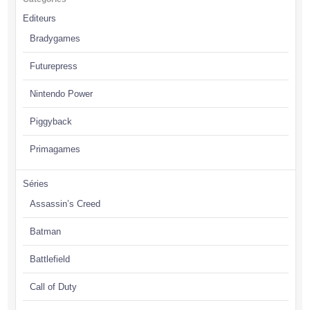
Editeurs
Bradygames
Futurepress
Nintendo Power
Piggyback
Primagames
Séries
Assassin’s Creed
Batman
Battlefield
Call of Duty