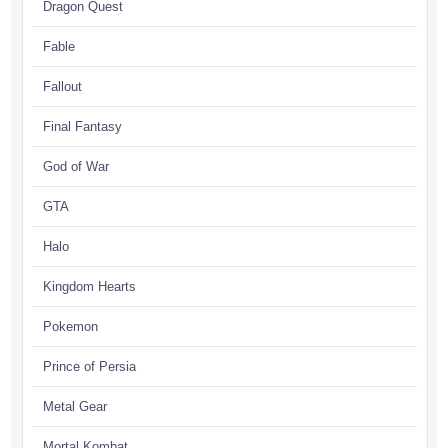
Dragon Quest
Fable
Fallout
Final Fantasy
God of War
GTA
Halo
Kingdom Hearts
Pokemon
Prince of Persia
Metal Gear
Mortal Kombat