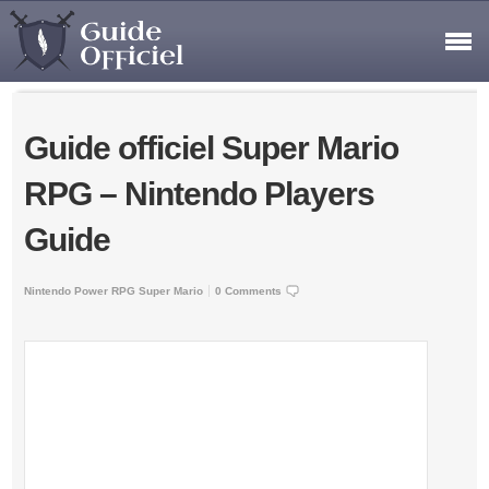
Guide officiel Super Mario
RPG – Nintendo Players
Guide
Nintendo Power
RPG
Super Mario
0 Comments