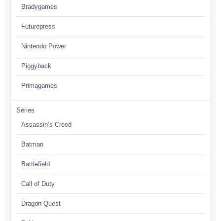
Bradygames
Futurepress
Nintendo Power
Piggyback
Primagames
Séries
Assassin’s Creed
Batman
Battlefield
Call of Duty
Dragon Quest