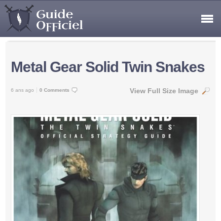
Metal Gear Solid Twin Snakes
View Full Size Image
6 ans ago
0 Comments