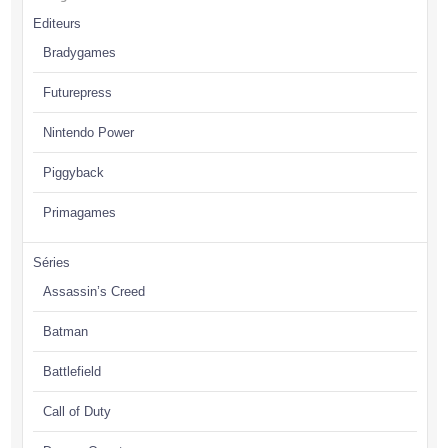
Editeurs
Bradygames
Futurepress
Nintendo Power
Piggyback
Primagames
Séries
Assassin’s Creed
Batman
Battlefield
Call of Duty