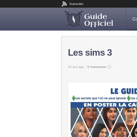
Subscribe
Co
Les sims 3
15 ans ago
0 Comments