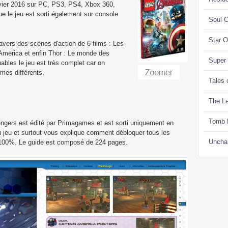
nvier 2016 sur PC, PS3, PS4, Xbox 360,
e le jeu est sorti également sur console
Soul C
Star 
ravers des scènes d'action de 6 films : Les
 America et enfin Thor : Le monde des
Super
bles le jeu est très complet car on
mes différents.
Tales 
The Le
Tomb 
engers est édité par Primagames et est sorti uniquement en
u jeu et surtout vous explique comment débloquer tous les
Uncha
à 100%. Le guide est composé de 224 pages.