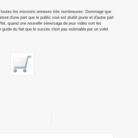
er toutes les missions annexes très nombreuses. Dommage que
rtout d'une part que le public visé est plutôt jeune et d'autre part
ffet, quand une nouvelle série/saga de jeux vidéo sort les
un guide du fait que le succès n'est pas estimable par un volet
Lego Star Wars : Le Réveil de la
Force