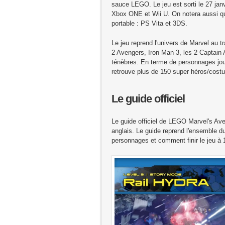
sauce LEGO. Le jeu est sorti le 27 ja
Xbox ONE et Wii U. On notera aussi qu
portable : PS Vita et 3DS.
Le jeu reprend l'univers de Marvel au t
2 Avengers, Iron Man 3, les 2 Captain
ténèbres. En terme de personnages joua
retrouve plus de 150 super héros/costu
Le guide officiel
Le guide officiel de LEGO Marvel's Av
anglais. Le guide reprend l'ensemble d
personnages et comment finir le jeu 