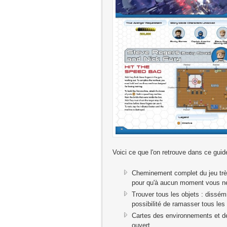
Voici ce que l'on retrouve dans ce guid
Cheminement complet du jeu très
pour qu'à aucun moment vous ne
Trouver tous les objets : dissé
possibilité de ramasser tous le
Cartes des environnements et des
ouvert