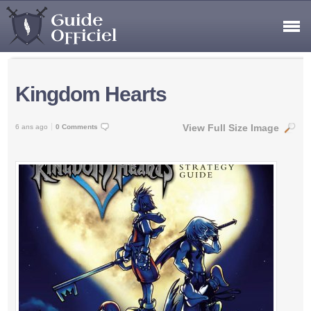
Kingdom Hearts
View Full Size Image
6 ans ago
0 Comments