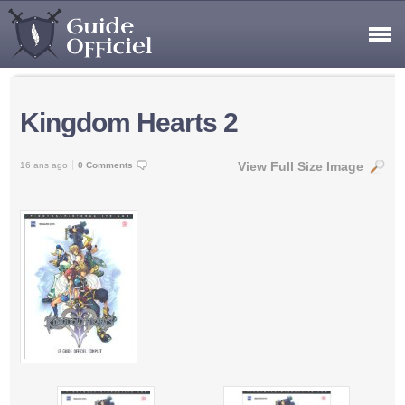
Kingdom Hearts 2
View Full Size Image
16 ans ago
0 Comments