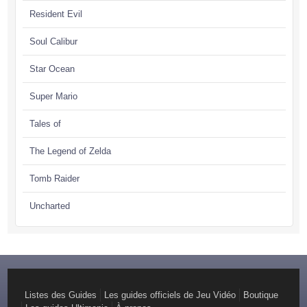
Resident Evil
Soul Calibur
Star Ocean
Super Mario
Tales of
The Legend of Zelda
Tomb Raider
Uncharted
Listes des Guides
Les guides officiels de Jeu Vidéo
Boutique