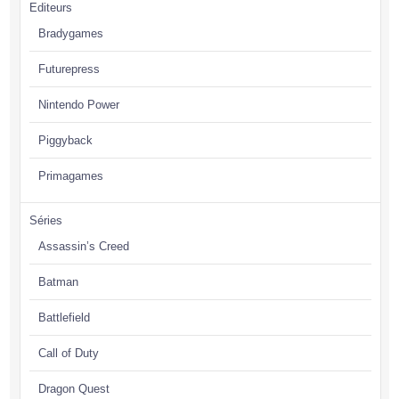
Editeurs
Bradygames
Futurepress
Nintendo Power
Piggyback
Primagames
Séries
Assassin’s Creed
Batman
Battlefield
Call of Duty
Dragon Quest