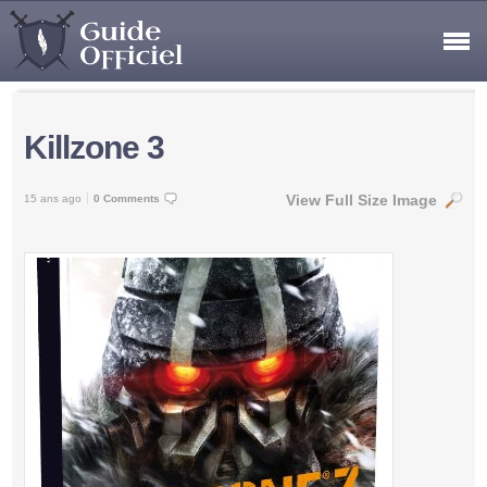
Killzone 3
View Full Size Image
15 ans ago
0 Comments