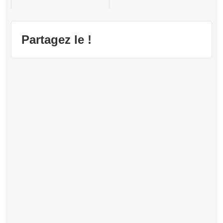
Halo Combat Evolved
Partagez le !