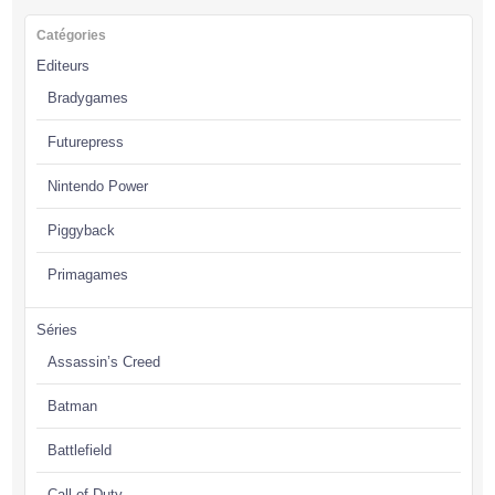
Catégories
Editeurs
Bradygames
Futurepress
Nintendo Power
Piggyback
Primagames
Séries
Assassin’s Creed
Batman
Battlefield
Call of Duty