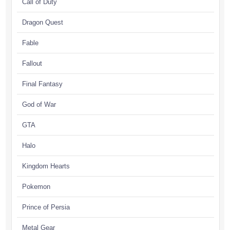
Call of Duty
Dragon Quest
Fable
Fallout
Final Fantasy
God of War
GTA
Halo
Kingdom Hearts
Pokemon
Prince of Persia
Metal Gear