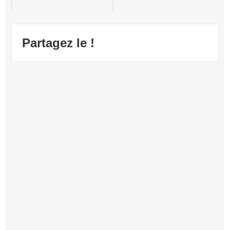
L.A. Noire
Partagez le !