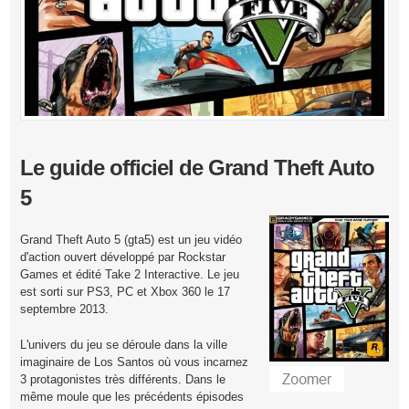
Le guide officiel de Grand Theft Auto
5
Grand Theft Auto 5 (gta5) est un jeu vidéo
d'action ouvert développé par Rockstar
Games et édité Take 2 Interactive. Le jeu
est sorti sur PS3, PC et Xbox 360 le 17
septembre 2013.
L'univers du jeu se déroule dans la ville
imaginaire de Los Santos où vous incarnez
3 protagonistes très différents. Dans le
même moule que les précédents épisodes