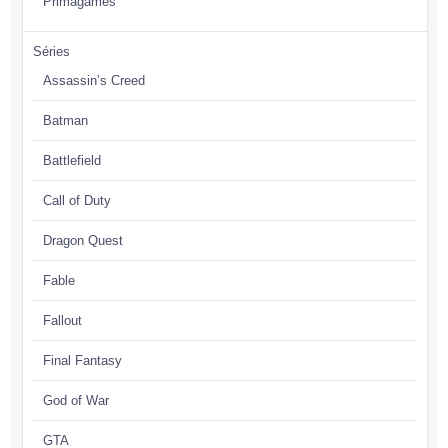
Primagames
Séries
Assassin’s Creed
Batman
Battlefield
Call of Duty
Dragon Quest
Fable
Fallout
Final Fantasy
God of War
GTA