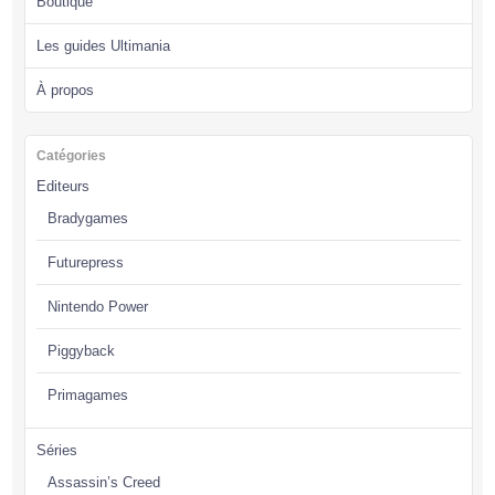
Boutique
Les guides Ultimania
À propos
Catégories
Editeurs
Bradygames
Futurepress
Nintendo Power
Piggyback
Primagames
Séries
Assassin’s Creed