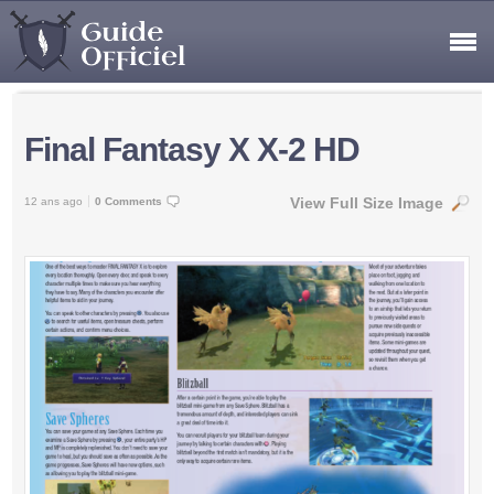
Final Fantasy X X-2 HD
View Full Size Image
12 ans ago
0 Comments