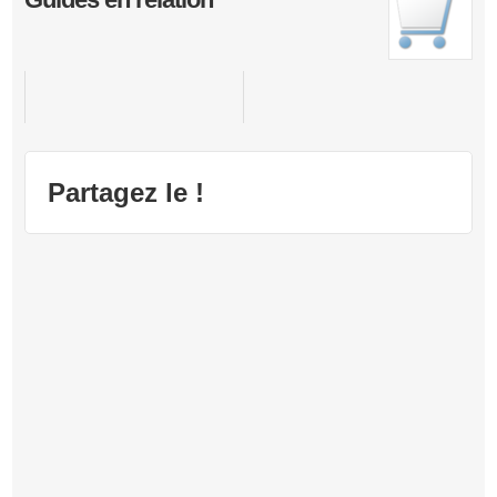
Madden NFL 17
Partagez le !