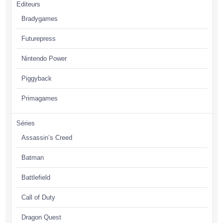
Editeurs
Bradygames
Futurepress
Nintendo Power
Piggyback
Primagames
Séries
Assassin’s Creed
Batman
Battlefield
Call of Duty
Dragon Quest