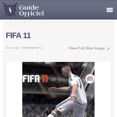
FIFA 11
View Full Size Image
16 ans ago
0 Comments