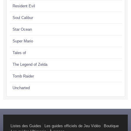
Resident Evil
Soul Calibur
Star Ocean
Super Mario
Tales of
The Legend of Zelda
Tomb Raider
Uncharted
Listes des Guides
Les guides officiels de Jeu Vidéo
Boutique