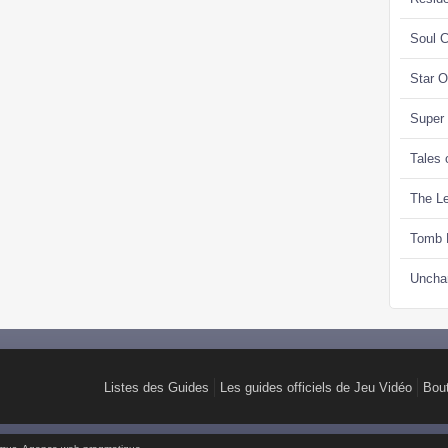
Soul C
Star 
Super
Tales 
The Le
Tomb 
Uncha
Listes des Guides
Les guides officiels de Jeu Vidéo
Bou