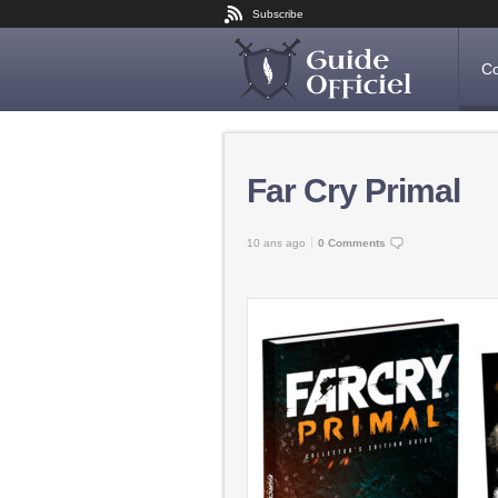
Subscribe
Co
Far Cry Primal
10 ans ago
0 Comments