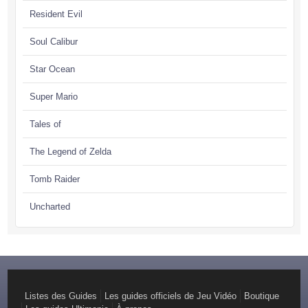
Resident Evil
Soul Calibur
Star Ocean
Super Mario
Tales of
The Legend of Zelda
Tomb Raider
Uncharted
Listes des Guides
Les guides officiels de Jeu Vidéo
Boutique