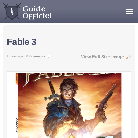
Fable 3
View Full Size Image
16 ans ago
0 Comments