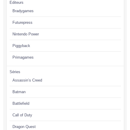
Editeurs
Bradygames
Futurepress
Nintendo Power
Piggyback
Primagames
Séries
Assassin’s Creed
Batman
Battlefield
Call of Duty
Dragon Quest